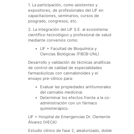
1. La participación, como asistentes y
expositores, de profesionales del LIF en
capacitaciones, seminarios, cursos de
posgrado, congresos, etc.
2. La integración del LIF S.E. al ecosistema
científico-tecnológico y profesional de salud
mediante convenios como:
LIF + Facultad de Bioquímica y
Ciencias Biológicas (FBCB-UNL)
Desarrollo y validación de técnicas analíticas
de control de calidad de especialidades
farmacéuticas con cannabinoides y el
ensayo pre-clínico para:
Evaluar las propiedades antitumorales
del cannabis medicinal.
Determinar los efectos frente a la co-
administración con un fármaco
quimioterápico.
LIF + Hospital de Emergencias Dr. Clemente
Álvarez (HECA)
Estudio clínico de fase 2, aleatorizado, doble