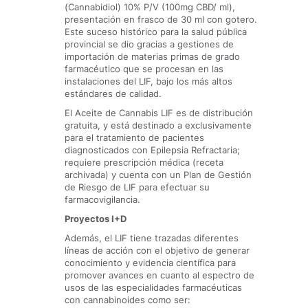
(Cannabidiol) 10% P/V (100mg CBD/ ml),
presentación en frasco de 30 ml con gotero.
Este suceso histórico para la salud pública
provincial se dio gracias a gestiones de
importación de materias primas de grado
farmacéutico que se procesan en las
instalaciones del LIF, bajo los más altos
estándares de calidad.
El Aceite de Cannabis LIF es de distribución
gratuita, y está destinado a exclusivamente
para el tratamiento de pacientes
diagnosticados con Epilepsia Refractaria;
requiere prescripción médica (receta
archivada) y cuenta con un Plan de Gestión
de Riesgo de LIF para efectuar su
farmacovigilancia.
Proyectos I+D
Además, el LIF tiene trazadas diferentes
líneas de acción con el objetivo de generar
conocimiento y evidencia científica para
promover avances en cuanto al espectro de
usos de las especialidades farmacéuticas
con cannabinoides como ser: