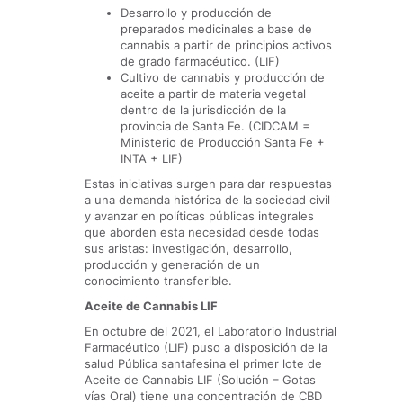
Desarrollo y producción de
preparados medicinales a base de
cannabis a partir de principios activos
de grado farmacéutico. (LIF)
Cultivo de cannabis y producción de
aceite a partir de materia vegetal
dentro de la jurisdicción de la
provincia de Santa Fe. (CIDCAM =
Ministerio de Producción Santa Fe +
INTA + LIF)
Estas iniciativas surgen para dar respuestas
a una demanda histórica de la sociedad civil
y avanzar en políticas públicas integrales
que aborden esta necesidad desde todas
sus aristas: investigación, desarrollo,
producción y generación de un
conocimiento transferible.
Aceite de Cannabis LIF
En octubre del 2021, el Laboratorio Industrial
Farmacéutico (LIF) puso a disposición de la
salud Pública santafesina el primer lote de
Aceite de Cannabis LIF (Solución – Gotas
vías Oral) tiene una concentración de CBD