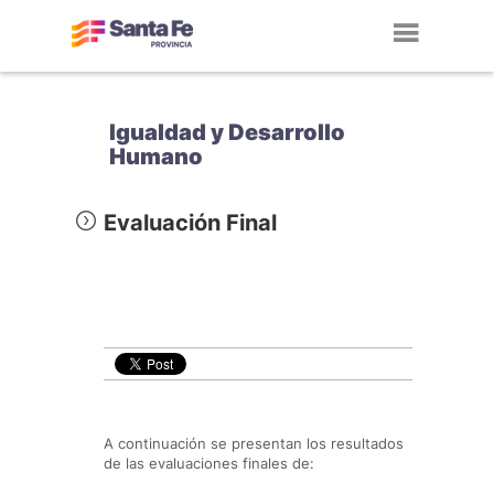
Toggl
navig
Igualdad y Desarrollo
Humano
Evaluación Final
A continuación se presentan los resultados
de las evaluaciones finales de: