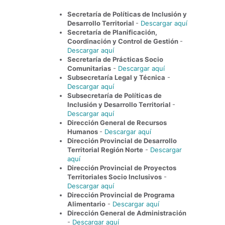
Secretaría de Políticas de Inclusión y
Desarrollo Territorial
-
Descargar aquí
Secretaría de Planificación,
Coordinación y Control de Gestión
-
Descargar aquí
Secretaría de Prácticas Socio
Comunitarias
-
Descargar aquí
Subsecretaría Legal y Técnica
-
Descargar aquí
Subsecretaría de Políticas de
Inclusión y Desarrollo Territorial
-
Descargar aquí
Dirección General de Recursos
Humanos
-
Descargar aquí
Dirección Provincial de Desarrollo
Territorial Región Norte
-
Descargar
aquí
Dirección Provincial de Proyectos
Territoriales Socio Inclusivos
-
Descargar aquí
Dirección Provincial de Programa
Alimentario
-
Descargar aquí
Dirección General de Administración
-
Descargar aquí