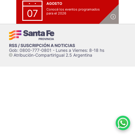
AGOSTO
Conocé los eventos programados
07
para el 2026
RSS / SUSCRIPCIÓN A NOTICIAS
Gob: 0800-777-0801 - Lunes a Viernes: 8-18 hs
Atribución-CompartirIgual 2.5 Argentina
c