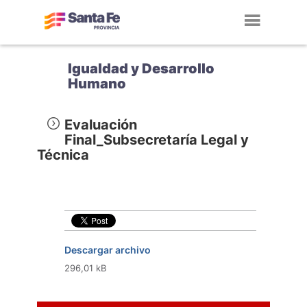
Toggl
navig
Igualdad y Desarrollo
Humano
Evaluación
Final_Subsecretaría Legal y
Técnica
Descargar archivo
296,01 kB