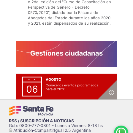
o 2da. edición del "Curso de Capacitación en
Perspectiva de Género - Decreto
0570/2020", dictado por la Escuela de
Abogados del Estado durante los años 2020
y 2021, están dispensados de su realización.
AGOSTO
Conocé los eventos programados
06
para el 2026
RSS / SUSCRIPCIÓN A NOTICIAS
Gob: 0800-777-0801 - Lunes a Viernes: 8-18 hs
Atribución-CompartirIgual 2.5 Argentina
c