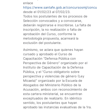
enlace
https://www.santafe.gob.ar/concursosmj/concurso/detal
desde el 01/02/23 al 07/02/23.
Todos los postulantes de los procesos de
Selección convocados y a convocarse,
deberán registrarse e inscribirse. La falta de
inscripción, la no realización o falta de
aprobación del Curso, conforme la
metodología propuesta, acarreará la
exclusión del postulante.
Asimismo, se aclara que quienes hayan
cursado y aprobado el Curso de
Capacitación “Defensa Pública con
Perspectiva de Género” organizado por el
Instituto de Capacitación de la Defensa
Pública, y el “Curso obligatorio sobre
perspectiva y violencias de género (Ley
Micaela)” organizado por la Escuela de
Abogados del Ministerio Público de la
Acusación, ambos con reconocimiento de
esta cartera ministerial, se encuentran
exceptuados de realizarlo. En idéntico
sentido, los postulantes que hayan
aprobado las instancias evaluativas de la 1ra.