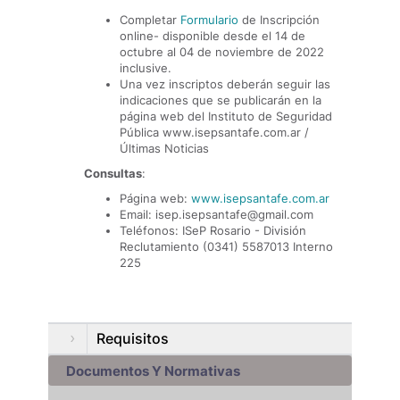
Completar
Formulario
de Inscripción
online- disponible desde el 14 de
octubre al 04 de noviembre de 2022
inclusive.
Una vez inscriptos deberán seguir las
indicaciones que se publicarán en la
página web del Instituto de Seguridad
Pública www.isepsantafe.com.ar /
Últimas Noticias
Consultas
:
Página web:
www.isepsantafe.com.ar
Email: isep.isepsantafe@gmail.com
Teléfonos: ISeP Rosario - División
Reclutamiento (0341) 5587013 Interno
225
Requisitos
Documentos Y Normativas