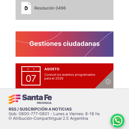
Resolución 0496
AGOSTO
Conocé los eventos programados
07
para el 2026
RSS / SUSCRIPCIÓN A NOTICIAS
Gob: 0800-777-0801 - Lunes a Viernes: 8-18 hs
Atribución-CompartirIgual 2.5 Argentina
c