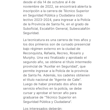
desde el día 14 de octubre al 4 de
noviembre de 2022, se encontrará abierta la
inscripción a la carrera de Técnico Superior
en Seguridad Pública y Ciudadana ciclo
lectivo 2023-2024, para ingresar a la Policía
de la Provincia de Santa Fe, en el grado de
Suboficial, Escalafón General, Subescalafón
Seguridad.
La tecnicatura es una carrera de tres años y
los dos primeros son de cursado presencial
bajo régimen externo en la ciudad de
Reconquista, Rafaela, Recreo, Rosario y
Murphy. Una vez finalizado y aprobado el
segundo año, se obtiene el título intermedio
provincial de "Auxiliar en Seguridad", que
permite ingresar a la Policía de la provincia
de Santa Fe. Además, los cadetes obtienen
el título nacional de “Agente de Calle”.
Luego de haber prestado dos años de
servicio efectivo en la policía, se debe
cursar y aprobar el tercer año para
graduarse de "Técnico Superior en
Seguridad Pública y Ciudadana".
Los interesados deberán: