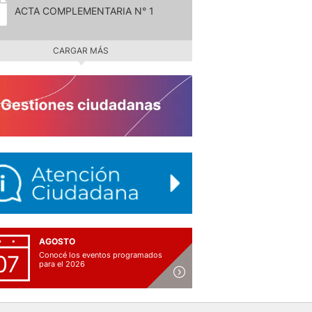
ACTA COMPLEMENTARIA N° 1
CARGAR MÁS
AGOSTO
Conocé los eventos programados
07
para el 2026