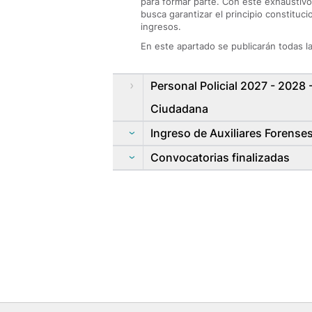
para formar parte. Con este exhaustivo 
busca garantizar el principio constituc
ingresos.
En este apartado se publicarán todas l
Personal Policial 2027 - 2028 
Ciudadana
Ingreso de Auxiliares Forenses
Convocatorias finalizadas