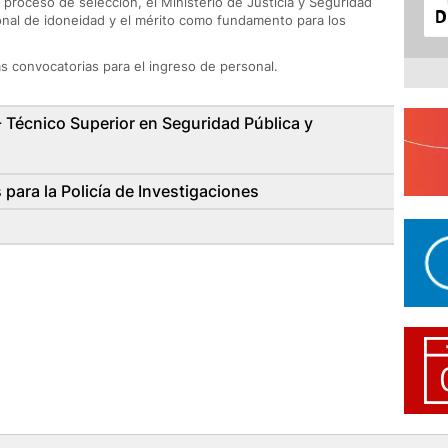
proceso de selección, el Ministerio de Justicia y Seguridad
ional de idoneidad y el mérito como fundamento para los
as convocatorias para el ingreso de personal.
- Técnico Superior en Seguridad Pública y
 para la Policía de Investigaciones