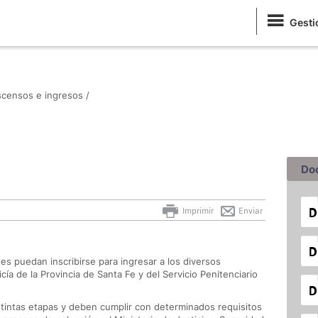
Gesti
censos e ingresos /
Do
Imprimir
Enviar
es puedan inscribirse para ingresar a los diversos
cía de la Provincia de Santa Fe y del Servicio Penitenciario
istintas etapas y deben cumplir con determinados requisitos