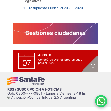
Legislativas.
1- Presupuesto Plurianual 2018 - 2020
AGOSTO
Conocé los eventos programados
07
para el 2026
RSS / SUSCRIPCIÓN A NOTICIAS
Gob: 0800-777-0801 - Lunes a Viernes: 8-18 hs
Atribución-CompartirIgual 2.5 Argentina
c