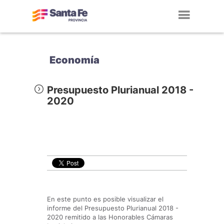
Toggl
navig
Economía
Presupuesto Plurianual 2018 -
2020
En este punto es posible visualizar el
informe del Presupuesto Plurianual 2018 -
2020 remitido a las Honorables Cámaras