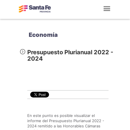
Toggl
navig
Economía
Presupuesto Plurianual 2022 -
2024
En este punto es posible visualizar el
informe del Presupuesto Plurianual 2022 -
2024 remitido a las Honorables Cámaras