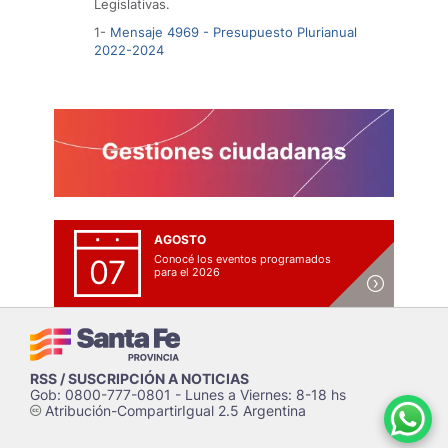
Legislativas.
1-
Mensaje 4969 - Presupuesto Plurianual
2022-2024
AGOSTO
Conocé los eventos programados
07
para el 2026
RSS / SUSCRIPCIÓN A NOTICIAS
Gob: 0800-777-0801 - Lunes a Viernes: 8-18 hs
Atribución-CompartirIgual 2.5 Argentina
c