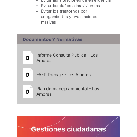
Evitar las situaciones de emergencia
Evitar los daños a las viviendas
Evitar los trastornos por
anegamientos y evacuaciones
masivas
Documentos Y Normativas
Informe Consulta Pública - Los
Amores
FAEP Drenaje - Los Amores
Plan de manejo ambiental - Los
Amores