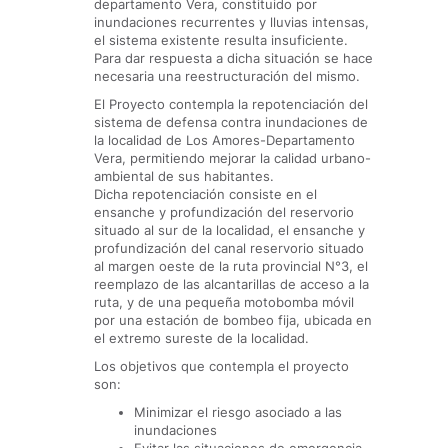
departamento Vera, constituido por
inundaciones recurrentes y lluvias intensas,
el sistema existente resulta insuficiente.
Para dar respuesta a dicha situación se hace
necesaria una reestructuración del mismo.
El Proyecto contempla la repotenciación del
sistema de defensa contra inundaciones de
la localidad de Los Amores-Departamento
Vera, permitiendo mejorar la calidad urbano-
ambiental de sus habitantes.
Dicha repotenciación consiste en el
ensanche y profundización del reservorio
situado al sur de la localidad, el ensanche y
profundización del canal reservorio situado
al margen oeste de la ruta provincial N°3, el
reemplazo de las alcantarillas de acceso a la
ruta, y de una pequeña motobomba móvil
por una estación de bombeo fija, ubicada en
el extremo sureste de la localidad.
Los objetivos que contempla el proyecto
son:
Minimizar el riesgo asociado a las
inundaciones