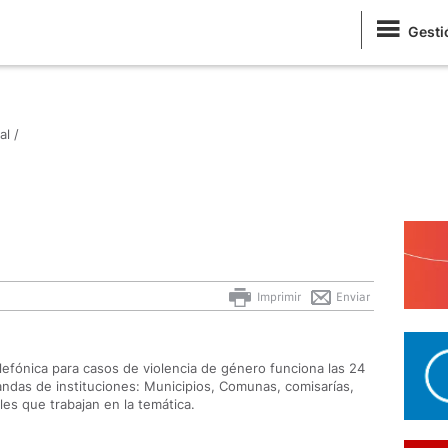
Gesti
al /
Imprimir
Enviar
efónica para casos de violencia de género funciona las 24
andas de instituciones: Municipios, Comunas, comisarías,
es que trabajan en la temática.