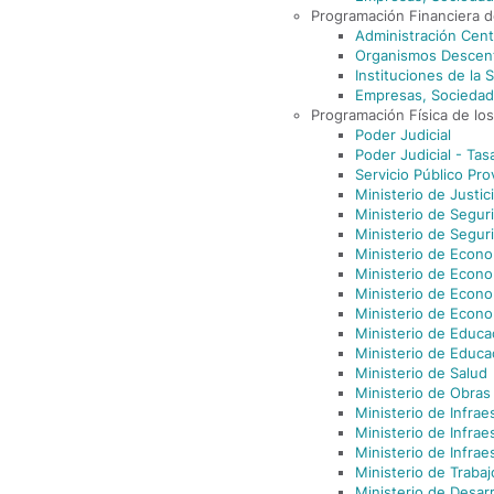
Programación Financiera d
Administración Cent
Organismos Descent
Instituciones de la 
Empresas, Sociedad
Programación Física de lo
Poder Judicial
Poder Judicial - Tas
Servicio Público Pro
Ministerio de Justi
Ministerio de Segur
Ministerio de Segur
Ministerio de Econ
Ministerio de Econ
Ministerio de Econo
Ministerio de Econ
Ministerio de Educa
Ministerio de Educa
Ministerio de Salud
Ministerio de Obras
Ministerio de Infrae
Ministerio de Infra
Ministerio de Infrae
Ministerio de Trabaj
Ministerio de Desarr