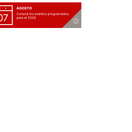
AGOSTO
Conocé los eventos programados
07
para el 2026