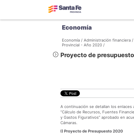
Economía
Economía /
Administración financiera /
Provincial - Año 2020 /
Proyecto de presupuest
A continuación se detallan los enlaces 
“Cálculo de Recursos, Fuentes Financie
y Gastos Figurativos” aprobado en acue
Cámaras.
I) Proyecto de Presupuesto 2020