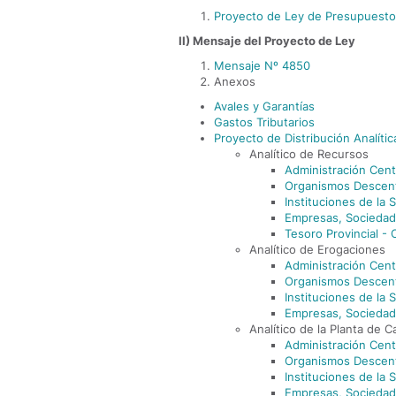
Proyecto de Ley de Presupuest
II) Mensaje del Proyecto de Ley
Mensaje Nº 4850
Anexos
Avales y Garantías
Gastos Tributarios
Proyecto de Distribución Analíti
Analítico de Recursos
Administración Cent
Organismos Descent
Instituciones de la 
Empresas, Sociedad
Tesoro Provincial -
Analítico de Erogaciones
Administración Cent
Organismos Descent
Instituciones de la 
Empresas, Sociedad
Analítico de la Planta de 
Administración Cent
Organismos Descent
Instituciones de la 
Empresas, Sociedad