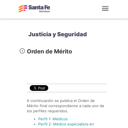
Toggl
navig
Justicia y Seguridad
Orden de Mérito
A continuación se publica el Orden de
Mérito final correspondiente a cada uno de
los perfiles requeridos.
Perfil 1: Médicos
Perfil 2: Médico especialista en