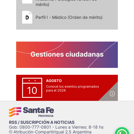
mérito)
Perfil I - Médico (Orden de mérito)
AGOSTO
Conocé los eventos programados
10
para el 2026
RSS / SUSCRIPCIÓN A NOTICIAS
Gob: 0800-777-0801 - Lunes a Viernes: 8-18 hs
Atribución-CompartirIgual 2.5 Argentina
c