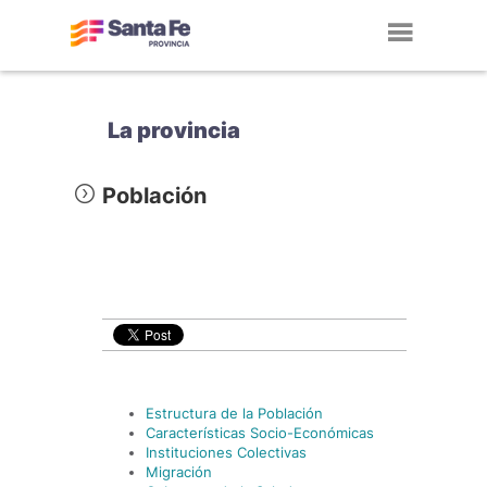
Toggl
navig
La provincia
Población
Estructura de la Población
Características Socio-Económicas
Instituciones Colectivas
Migración