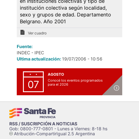
en instituciones colectivas y tipo de
institución colectiva según localidad,
sexo y grupos de edad. Departamento
Belgrano. Año 2001
Ver cuadro
Fuente:
INDEC - IPEC
Ultima actualización:
19/07/2006 - 10:56
AGOSTO
Conocé los eventos programados
07
para el 2026
RSS / SUSCRIPCIÓN A NOTICIAS
Gob: 0800-777-0801 - Lunes a Viernes: 8-18 hs
Atribución-CompartirIgual 2.5 Argentina
c