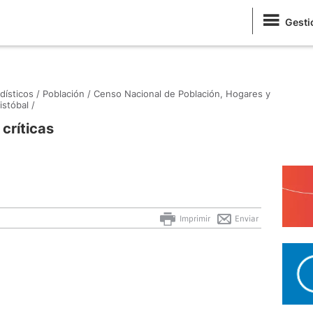
Gesti
dísticos /
Población /
Censo Nacional de Población, Hogares y
stóbal /
críticas
Imprimir
Enviar