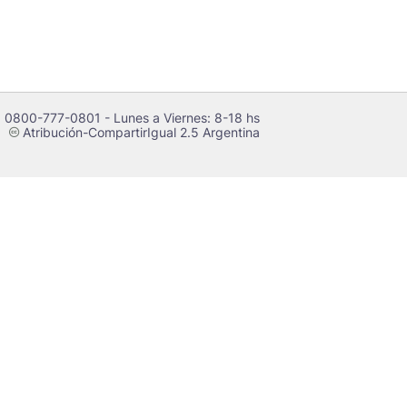
 0800-777-0801 - Lunes a Viernes: 8-18 hs
Atribución-CompartirIgual 2.5 Argentina
c