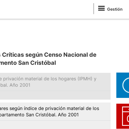
Gestión
 Críticas según Censo Nacional de
mento San Cristóbal
 privación material de los hogares (IPMH) y
bal. Año 2001
es según índice de privación material de los
partamento San Cristóbal. Año 2001