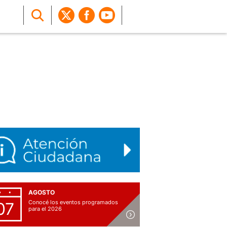
AGOSTO
Conocé los eventos programados
07
para el 2026