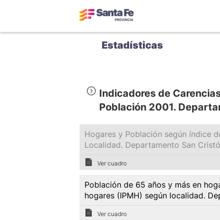
Estadísticas
Indicadores de Carencias
Población 2001. Departa
Hogares y Población según índice de
Localidad. Departamento San Cristó
Ver cuadro
Población de 65 años y más en hogar
hogares (IPMH) según localidad. De
Ver cuadro