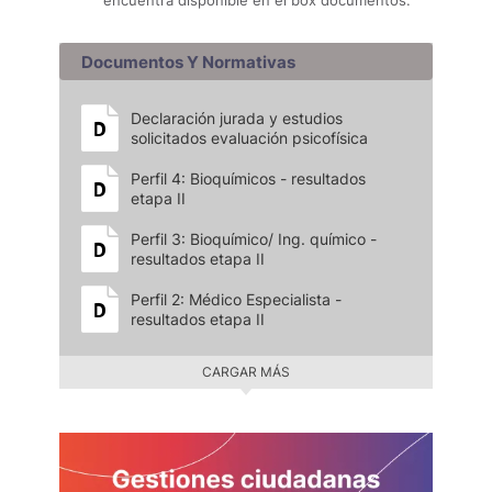
encuentra disponible en el box documentos.
Documentos Y Normativas
Declaración jurada y estudios
solicitados evaluación psicofísica
Perfil 4: Bioquímicos - resultados
etapa II
Perfil 3: Bioquímico/ Ing. químico -
resultados etapa II
Perfil 2: Médico Especialista -
resultados etapa II
CARGAR MÁS