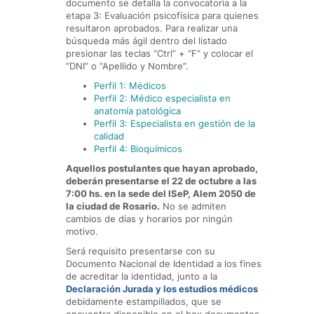
documento se detalla la convocatoria a la
etapa 3: Evaluación psicofísica para quienes
resultaron aprobados. Para realizar una
búsqueda más ágil dentro del listado
presionar las teclas “Ctrl” + “F” y colocar el
“DNI” o “Apellido y Nombre”.
Perfil 1: Médicos
Perfil 2: Médico especialista en
anatomía patológica
Perfil 3: Especialista en gestión de la
calidad
Perfil 4: Bioquímicos
Aquellos postulantes que hayan aprobado,
deberán presentarse el 22 de octubre a las
7:00 hs. en la sede del ISeP, Alem 2050 de
la ciudad de
Rosario.
No se admiten
cambios de días y horarios por ningún
motivo.
Será requisito presentarse con su
Documento Nacional de Identidad a los fines
de acreditar la identidad, junto a la
Declaración Jurada y los estudios médicos
debidamente estampillados, que se