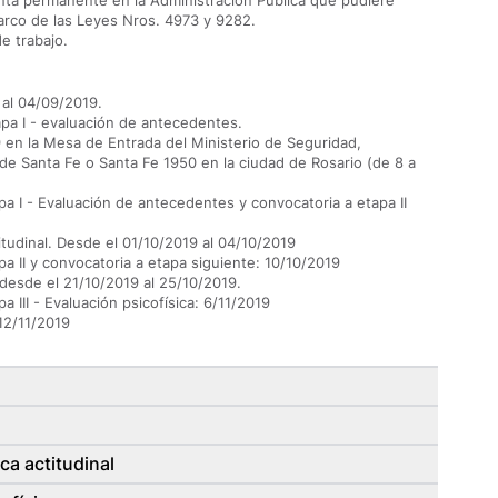
anta permanente en la Administración Pública que pudiere
arco de las Leyes Nros. 4973 y 9282.
e trabajo.
 al 04/09/2019.
pa I - evaluación de antecedentes.
en la Mesa de Entrada del Ministerio de Seguridad,
de Santa Fe o Santa Fe 1950 en la ciudad de Rosario (de 8 a
pa I - Evaluación de antecedentes y convocatoria a etapa II
titudinal. Desde el 01/10/2019 al 04/10/2019
pa II y convocatoria a etapa siguiente: 10/10/2019
: desde el 21/10/2019 al 25/10/2019.
a III - Evaluación psicofísica: 6/11/2019
12/11/2019
ca actitudinal