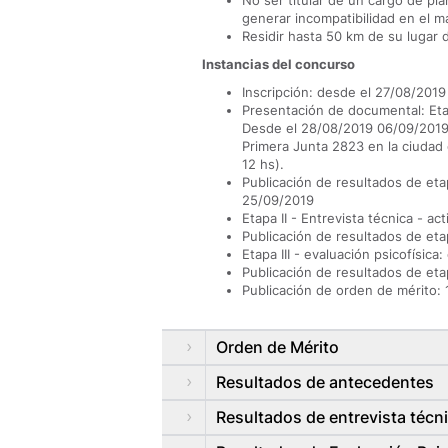
No ser titular de un cargo de pl
generar incompatibilidad en el m
Residir hasta 50 km de su lugar d
Instancias del concurso
Inscripción: desde el 27/08/2019
Presentación de documental: Eta
Desde el 28/08/2019 06/09/2019 
Primera Junta 2823 en la ciudad 
12 hs).
Publicación de resultados de eta
25/09/2019
Etapa II - Entrevista técnica - ac
Publicación de resultados de eta
Etapa III - evaluación psicofísica
Publicación de resultados de etap
Publicación de orden de mérito: 
Orden de Mérito
Resultados de antecedentes
Resultados de entrevista técni