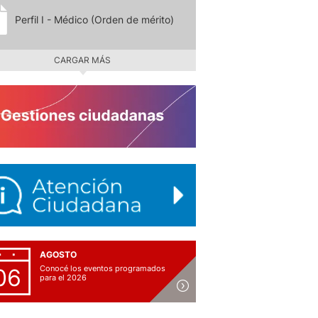
Perfil I - Médico (Orden de mérito)
CARGAR MÁS
AGOSTO
Conocé los eventos programados
06
para el 2026