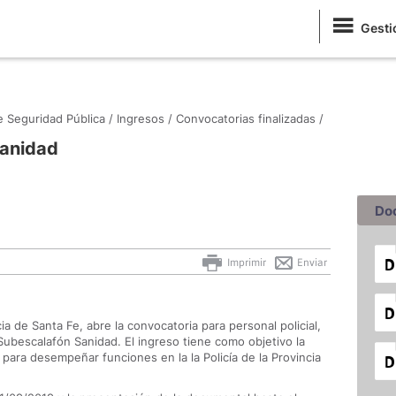
Gesti
de Seguridad Pública /
Ingresos /
Convocatorias finalizadas /
sanidad
Do
Imprimir
Enviar
ia de Santa Fe, abre la convocatoria para personal policial,
, Subescalafón Sanidad. El ingreso tiene como objetivo la
para desempeñar funciones en la la Policía de la Provincia