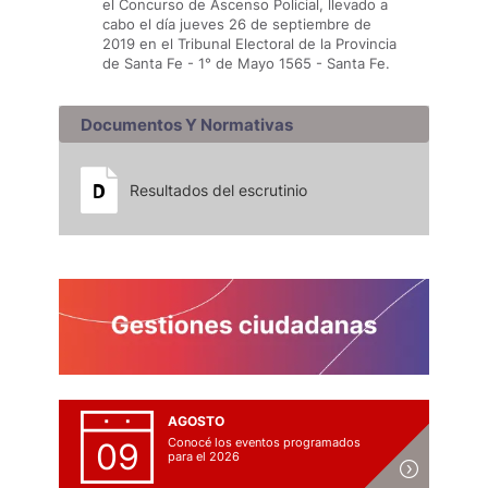
el Concurso de Ascenso Policial, llevado a
cabo el día jueves 26 de septiembre de
2019 en el Tribunal Electoral de la Provincia
de Santa Fe - 1° de Mayo 1565 - Santa Fe.
Documentos Y Normativas
Resultados del escrutinio
AGOSTO
Conocé los eventos programados
09
para el 2026