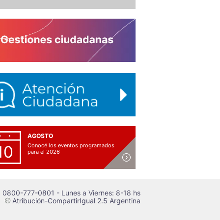
AGOSTO
Conocé los eventos programados
10
para el 2026
 0800-777-0801 - Lunes a Viernes: 8-18 hs
Atribución-CompartirIgual 2.5 Argentina
c