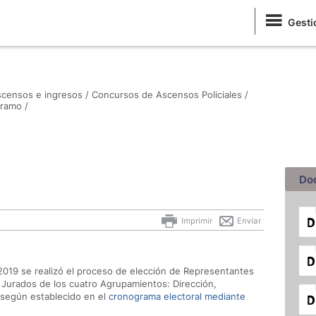
Gesti
censos e ingresos /
Concursos de Ascensos Policiales /
tramo /
Do
Imprimir
Enviar
019 se realizó el proceso de elección de Representantes
os Jurados de los cuatro Agrupamientos: Dirección,
 según establecido en el
cronograma electoral mediante