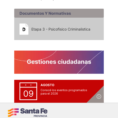
Documentos Y Normativas
Etapa 3 - Psicofisico Criminalistica
AGOSTO
Conocé los eventos programados
09
para el 2026