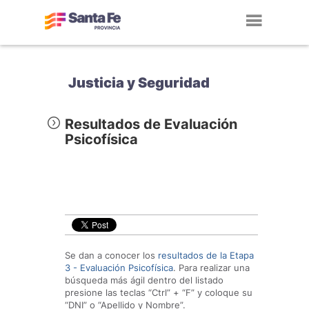
Toggl
navig
Justicia y Seguridad
Resultados de Evaluación
Psicofísica
Se dan a conocer los
resultados de la Etapa
3 - Evaluación Psicofísica
. Para realizar una
búsqueda más ágil dentro del listado
presione las teclas “Ctrl” + “F” y coloque su
“DNI” o “Apellido y Nombre”.