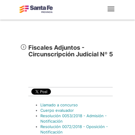
Toggl
navig
Fiscales Adjuntos -
Circunscripción Judicial Nº 5
Llamado a concurso
Cuerpo evaluador
Resolución 0053/2018 - Admisión -
Notificación
Resolución 0072/2018 - Oposición -
Notificación