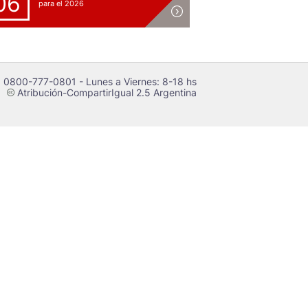
06
para el 2026
 0800-777-0801 - Lunes a Viernes: 8-18 hs
Atribución-CompartirIgual 2.5 Argentina
c