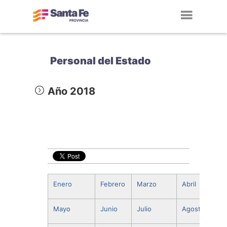
Toggl
navig
Personal del Estado
Año 2018
Enero
Febrero
Marzo
Abril
Mayo
Junio
Julio
Agosto