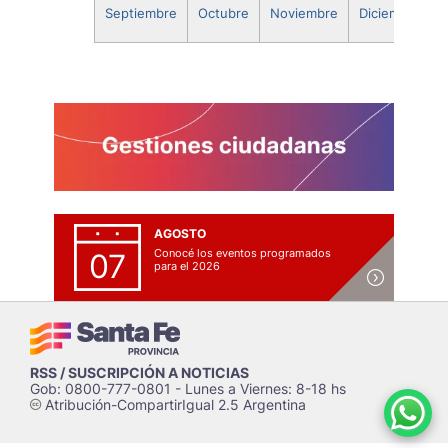
Septiembre
Octubre
Noviembre
Diciembre
AGOSTO
Conocé los eventos programados
07
para el 2026
RSS / SUSCRIPCIÓN A NOTICIAS
Gob: 0800-777-0801 - Lunes a Viernes: 8-18 hs
Atribución-CompartirIgual 2.5 Argentina
c