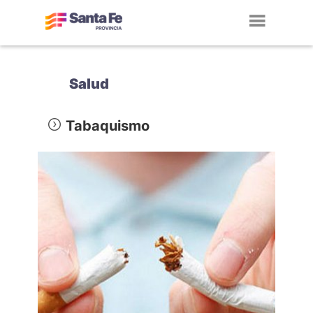
Toggl
navig
Salud
Tabaquismo