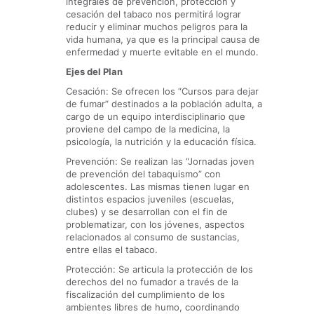
integrales de prevención, protección y
cesación del tabaco nos permitirá lograr
reducir y eliminar muchos peligros para la
vida humana, ya que es la principal causa de
enfermedad y muerte evitable en el mundo.
Ejes del Plan
Cesación: Se ofrecen los “Cursos para dejar
de fumar” destinados a la población adulta, a
cargo de un equipo interdisciplinario que
proviene del campo de la medicina, la
psicología, la nutrición y la educación física.
Prevención: Se realizan las “Jornadas joven
de prevención del tabaquismo” con
adolescentes. Las mismas tienen lugar en
distintos espacios juveniles (escuelas,
clubes) y se desarrollan con el fin de
problematizar, con los jóvenes, aspectos
relacionados al consumo de sustancias,
entre ellas el tabaco.
Protección: Se articula la protección de los
derechos del no fumador a través de la
fiscalización del cumplimiento de los
ambientes libres de humo, coordinando