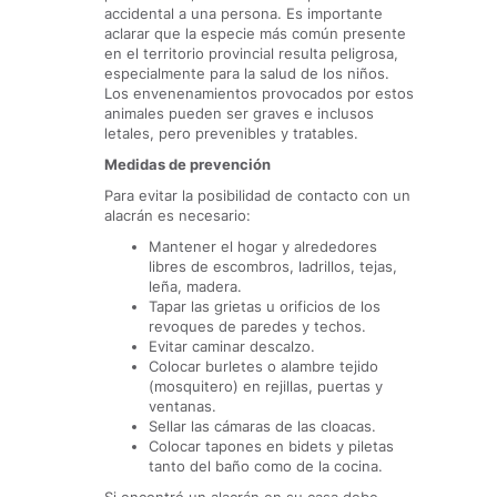
accidental a una persona. Es importante
aclarar que la especie más común presente
en el territorio provincial resulta peligrosa,
especialmente para la salud de los niños.
Los envenenamientos provocados por estos
animales pueden ser graves e inclusos
letales, pero prevenibles y tratables.
Medidas de prevención
Para evitar la posibilidad de contacto con un
alacrán es necesario:
Mantener el hogar y alrededores
libres de escombros, ladrillos, tejas,
leña, madera.
Tapar las grietas u orificios de los
revoques de paredes y techos.
Evitar caminar descalzo.
Colocar burletes o alambre tejido
(mosquitero) en rejillas, puertas y
ventanas.
Sellar las cámaras de las cloacas.
Colocar tapones en bidets y piletas
tanto del baño como de la cocina.