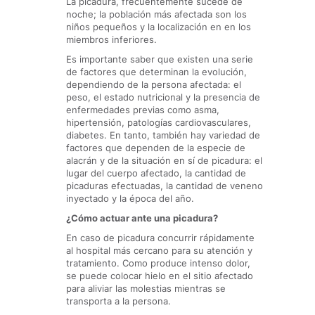
La picadura, frecuentemente sucede de
noche; la población más afectada son los
niños pequeños y la localización en en los
miembros inferiores.
Es importante saber que existen una serie
de factores que determinan la evolución,
dependiendo de la persona afectada: el
peso, el estado nutricional y la presencia de
enfermedades previas como asma,
hipertensión, patologías cardiovasculares,
diabetes. En tanto, también hay variedad de
factores que dependen de la especie de
alacrán y de la situación en sí de picadura: el
lugar del cuerpo afectado, la cantidad de
picaduras efectuadas, la cantidad de veneno
inyectado y la época del año.
¿Cómo actuar ante una picadura?
En caso de picadura concurrir rápidamente
al hospital más cercano para su atención y
tratamiento. Como produce intenso dolor,
se puede colocar hielo en el sitio afectado
para aliviar las molestias mientras se
transporta a la persona.