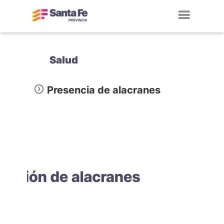
Toggl
navig
Salud
Presencia de alacranes