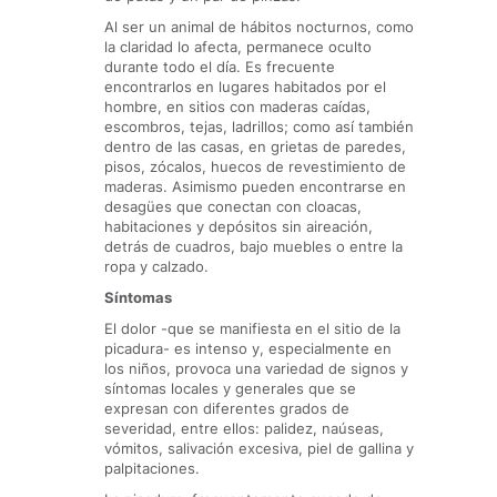
Al ser un animal de hábitos nocturnos, como
la claridad lo afecta, permanece oculto
durante todo el día. Es frecuente
encontrarlos en lugares habitados por el
hombre, en sitios con maderas caídas,
escombros, tejas, ladrillos; como así también
dentro de las casas, en grietas de paredes,
pisos, zócalos, huecos de revestimiento de
maderas. Asimismo pueden encontrarse en
desagües que conectan con cloacas,
habitaciones y depósitos sin aireación,
detrás de cuadros, bajo muebles o entre la
ropa y calzado.
Síntomas
El dolor -que se manifiesta en el sitio de la
picadura- es intenso y, especialmente en
los niños, provoca una variedad de signos y
síntomas locales y generales que se
expresan con diferentes grados de
severidad, entre ellos: palidez, naúseas,
vómitos, salivación excesiva, piel de gallina y
palpitaciones.