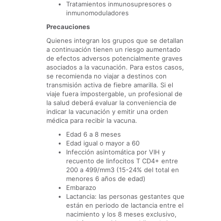
Tratamientos inmunosupresores o
inmunomoduladores
Precauciones
Quienes integran los grupos que se detallan
a continuación tienen un riesgo aumentado
de efectos adversos potencialmente graves
asociados a la vacunación. Para estos casos,
se recomienda no viajar
a destinos con
transmisión activa de fiebre amarilla. Si el
viaje fuera impostergable, un profesional de
la salud deberá evaluar la conveniencia de
indicar la vacunación y emitir una orden
médica para recibir la vacuna.
Edad 6 a 8 meses
Edad igual o mayor a 60
Infección asintomática por VIH y
recuento de linfocitos T CD4+ entre
200 a 499/mm3 (15-24% del total en
menores 6 años de edad)
Embarazo
Lactancia: las personas gestantes que
están en periodo de lactancia entre el
nacimiento y los 8 meses exclusivo,