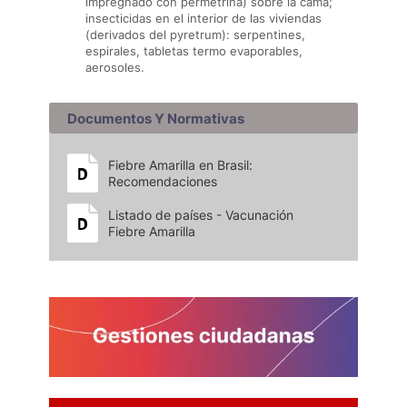
impregnado con permetrina) sobre la cama;
insecticidas en el interior de las viviendas
(derivados del pyretrum): serpentines,
espirales, tabletas termo evaporables,
aerosoles.
Documentos Y Normativas
Fiebre Amarilla en Brasil:
Recomendaciones
Listado de países - Vacunación
Fiebre Amarilla