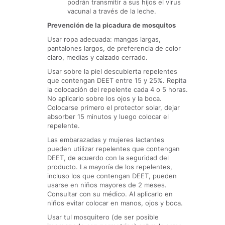
podrán transmitir a sus hijos el virus
vacunal a través de la leche.
Prevención de la picadura de mosquitos
Usar ropa adecuada: mangas largas,
pantalones largos, de preferencia de color
claro, medias y calzado cerrado.
Usar sobre la piel descubierta repelentes
que contengan DEET entre 15 y 25%. Repita
la colocación del repelente cada 4 o 5 horas.
No aplicarlo sobre los ojos y la boca.
Colocarse primero el protector solar, dejar
absorber 15 minutos y luego colocar el
repelente.
Las embarazadas y mujeres lactantes
pueden utilizar repelentes que contengan
DEET, de acuerdo con la seguridad del
producto. La mayoría de los repelentes,
incluso los que contengan DEET, pueden
usarse en niños mayores de 2 meses.
Consultar con su médico. Al aplicarlo en
niños evitar colocar en manos, ojos y boca.
Usar tul mosquitero (de ser posible