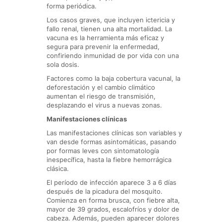
forma periódica.
Los casos graves, que incluyen ictericia y
fallo renal, tienen una alta mortalidad. La
vacuna es la herramienta más eficaz y
segura para prevenir la enfermedad,
confiriendo inmunidad de por vida con una
sola dosis.
Factores como la baja cobertura vacunal, la
deforestación y el cambio climático
aumentan el riesgo de transmisión,
desplazando el virus a nuevas zonas.
Manifestaciones clínicas
Las manifestaciones clínicas son variables y
van desde formas asintomáticas, pasando
por formas leves con sintomatología
inespecífica, hasta la fiebre hemorrágica
clásica.
El período de infección aparece 3 a 6 días
después de la picadura del mosquito.
Comienza en forma brusca, con fiebre alta,
mayor de 39 grados, escalofríos y dolor de
cabeza. Además, pueden aparecer dolores