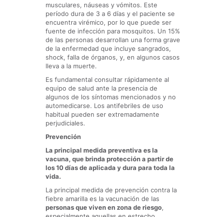
musculares, náuseas y vómitos. Este
período dura de 3 a 6 días y el paciente se
encuentra virémico, por lo que puede ser
fuente de infección para mosquitos. Un 15%
de las personas desarrollan una forma grave
de la enfermedad que incluye sangrados,
shock, falla de órganos, y, en algunos casos
lleva a la muerte.
Es fundamental consultar rápidamente al
equipo de salud ante la presencia de
algunos de los síntomas mencionados y no
automedicarse. Los antifebriles de uso
habitual pueden ser extremadamente
perjudiciales.
Prevención
La principal medida preventiva es la
vacuna, que brinda protección a partir de
los 10 días de aplicada y dura para toda la
vida.
La principal medida de prevención contra la
fiebre amarilla es la vacunación de las
personas que viven en zona de riesgo
,
especialmente aquellas en estrecho