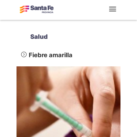
Toggl
navig
Salud
Fiebre amarilla