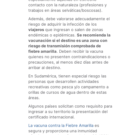
contacto con la naturaleza (profesiones y
trabajos en áreas selváticas/boscosas).
Además, debe valorarse adecuadamente el
riesgo de adquirir la infección de los
viajeros
que ingresan o salen de zonas
endémicas o epidémicas.
Se recomienda la
vacunación si el destino es una zona con
riesgo de transmisión comprobada de
fiebre amarilla
. Deben recibir la vacuna
quienes no presenten contraindicaciones o
precauciones, al menos diez días antes de
arribar al destino.
En Sudamérica, tienen especial riesgo las
personas que desarrollen actividades
recreativas como pesca y/o campamento a
orillas de cursos de agua dentro de estas
áreas.
Algunos países solicitan como requisito para
ingresar a su territorio la presentación del
certificado internacional.
La vacuna contra la Fiebre Amarilla
es
segura y proporciona una inmunidad