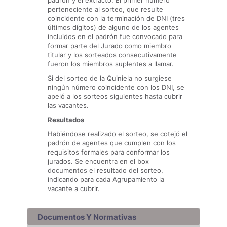
padrón y el extracto. El primer número
perteneciente al sorteo, que resulte
coincidente con la terminación de DNI (tres
últimos dígitos) de alguno de los agentes
incluidos en el padrón fue convocado para
formar parte del Jurado como miembro
titular y los sorteados consecutivamente
fueron los miembros suplentes a llamar.
Si del sorteo de la Quiniela no surgiese
ningún número coincidente con los DNI, se
apeló a los sorteos siguientes hasta cubrir
las vacantes.
Resultados
Habiéndose realizado el sorteo, se cotejó el
padrón de agentes que cumplen con los
requisitos formales para conformar los
jurados. Se encuentra en el box
documentos el resultado del sorteo,
indicando para cada Agrupamiento la
vacante a cubrir.
Documentos Y Normativas