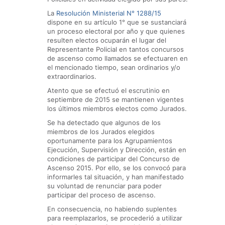
La
Resolución Ministerial N° 1288/15
dispone en su artículo 1° que se sustanciará
un proceso electoral por año y que quienes
resulten electos ocuparán el lugar del
Representante Policial en tantos concursos
de ascenso como llamados se efectuaren en
el mencionado tiempo, sean ordinarios y/o
extraordinarios.
Atento que se efectuó el escrutinio en
septiembre de 2015 se mantienen vigentes
los últimos miembros electos como Jurados.
Se ha detectado que algunos de los
miembros de los Jurados elegidos
oportunamente para los Agrupamientos
Ejecución, Supervisión y Dirección, están en
condiciones de participar del Concurso de
Ascenso 2015. Por ello, se los convocó para
informarles tal situación, y han manifestado
su voluntad de renunciar para poder
participar del proceso de ascenso.
En consecuencia, no habiendo suplentes
para reemplazarlos, se procederió a utilizar