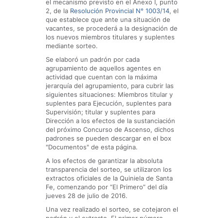
el mecanismo previsto en el Anexo I, punto
2, de la
Resolución Provincial N° 1003/14
, el
que establece que ante una situación de
vacantes, se procederá a la designación de
los nuevos miembros titulares y suplentes
mediante sorteo.
Se elaboró un padrón por cada
agrupamiento de aquellos agentes en
actividad que cuentan con la máxima
jerarquía del agrupamiento, para cubrir las
siguientes situaciones: Miembros titular y
suplentes para Ejecución, suplentes para
Supervisión; titular y suplentes para
Dirección a los efectos de la sustanciación
del próximo Concurso de Ascenso, dichos
padrones se pueden descargar en el box
"Documentos" de esta página.
A los efectos de garantizar la absoluta
transparencia del sorteo, se utilizaron los
extractos oficiales de la Quiniela de Santa
Fe, comenzando por “El Primero” del día
jueves 28 de julio de 2016.
Una vez realizado el sorteo, se cotejaron el