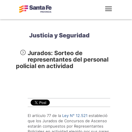
Toggl
navig
Justicia y Seguridad
Jurados: Sorteo de
representantes del personal
policial en actividad
El artículo 77 de la
Ley N° 12.521
estableció
que los Jurados de Concursos de Ascenso
estarán compuestos por Representantes
Policiales en actividad elegido por sus pares.