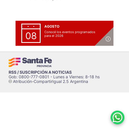
AGOSTO
Conocé los eventos programados
08
para el 2026
RSS / SUSCRIPCIÓN A NOTICIAS
Gob: 0800-777-0801 - Lunes a Viernes: 8-18 hs
Atribución-CompartirIgual 2.5 Argentina
c