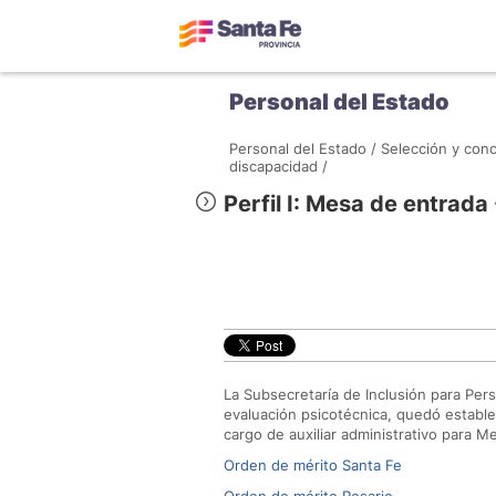
Personal del Estado
Personal del Estado /
Selección y conc
discapacidad /
Perfil I: Mesa de entrada
La Subsecretaría de Inclusión para Per
evaluación psicotécnica, quedó establec
cargo de auxiliar administrativo para M
Orden de mérito Santa Fe