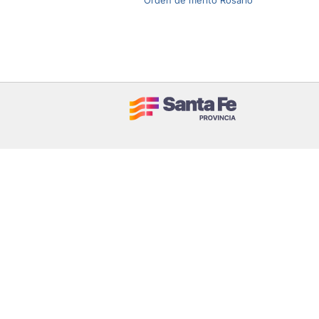
Orden de mérito Rosario