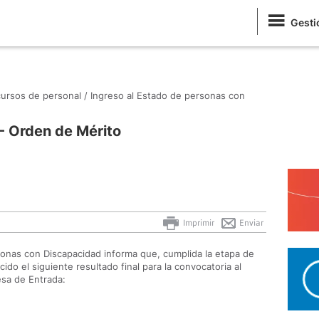
Gesti
ursos de personal /
Ingreso al Estado de personas con
 - Orden de Mérito
Imprimir
Enviar
sonas con Discapacidad informa que, cumplida la etapa de
ido el siguiente resultado final para la convocatoria al
esa de Entrada: