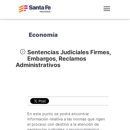
Toggl
navig
Economía
Sentencias Judiciales Firmes,
Embargos, Reclamos
Administrativos
En este punto se podrá encontrar
información relativa a las normas que rigen
el proceso con destino a la atención de
sentencias judiciales y reconocimientos