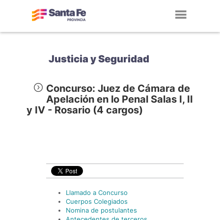
Toggl
navig
Justicia y Seguridad
Concurso: Juez de Cámara de
Apelación en lo Penal Salas I, II
y IV - Rosario (4 cargos)
Llamado a Concurso
Cuerpos Colegiados
Nomina de postulantes
Antecedentes de terceros