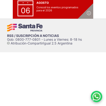
AGOSTO
Conocé los eventos programados
06
para el 2026
RSS / SUSCRIPCIÓN A NOTICIAS
Gob: 0800-777-0801 - Lunes a Viernes: 8-18 hs
Atribución-CompartirIgual 2.5 Argentina
c