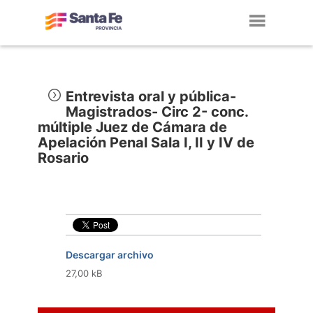
Toggl
navig
Entrevista oral y pública-
Magistrados- Circ 2- conc.
múltiple Juez de Cámara de
Apelación Penal Sala I, II y IV de
Rosario
Descargar archivo
27,00 kB