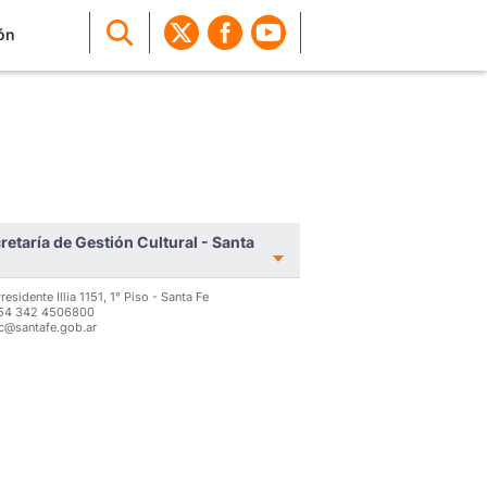
ón
retaría de Gestión Cultural - Santa
residente Illia 1151, 1° Piso - Santa Fe
 54 342 4506800
c@santafe.gob.ar