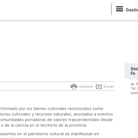
Gesti
Sec
Fe
Av. P
Imprimir
Enviar
Tel:
spei
 conformado por los bienes culturales reconocidos como
ones culturales y recursos naturales, asociados a eventos
o comunidades portadoras de valores trascendentales desde
 o de la ciencia en el territorio de la provincia.
resentes en el patrimonio cultural se manifiestan en