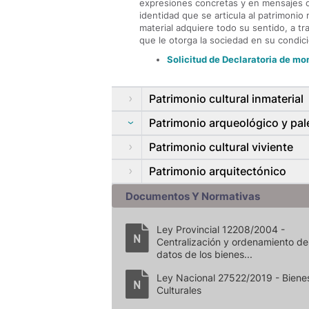
expresiones concretas y en mensajes o 
identidad que se articula al patrimonio
material adquiere todo su sentido, a tr
que le otorga la sociedad en su condici
Solicitud de Declaratoria de mo
Patrimonio cultural inmaterial
Patrimonio arqueológico y pal
Patrimonio cultural viviente
Patrimonio arquitectónico
Documentos Y Normativas
Ley Provincial 12208/2004 -
Centralización y ordenamiento de
datos de los bienes...
Ley Nacional 27522/2019 - Biene
Culturales