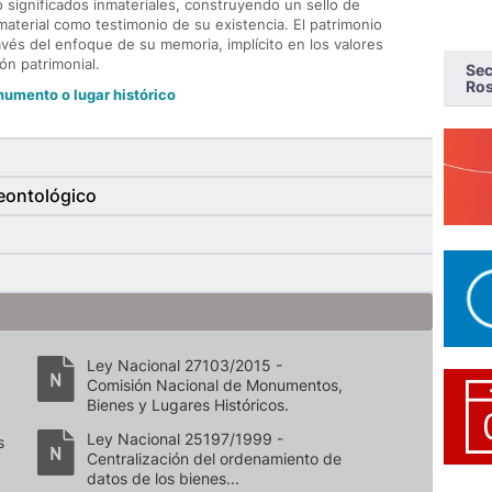
significados inmateriales, construyendo un sello de
 material como testimonio de su existencia. El patrimonio
avés del enfoque de su memoria, implícito en los valores
ón patrimonial.
Sec
Ros
numento o lugar histórico
eontológico
Ley Nacional 27103/2015 -
Comisión Nacional de Monumentos,
Bienes y Lugares Históricos.
Ley Nacional 25197/1999 -
s
Centralización del ordenamiento de
datos de los bienes...