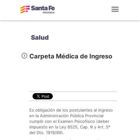
Toggl
navig
Salud
Carpeta Médica de Ingreso
Es obligación de los postulantes al ingreso
en la Administración Pública Provincial
cumplir con el Examen Psicofísico (deber
impuesto en la Ley 8525, Cap. III y Art. 5º
del Dto. 1919/89).