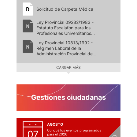
Solicitud de Carpeta Médica
Ley Provincial 09282/1983 -
Estatuto Escalafón para los
Profesionales Universitarios...
Ley Provincial 10813/1992 -
Régimen Laboral de la
Administración Provincial de...
CARGAR MÁS
AGOSTO
Conocé los eventos programados
07
para el 2026