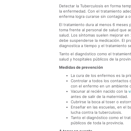
Detectar la Tuberculosis en forma temp
la enfermedad. Con el tratamiento adec
enferma logra curarse sin contagiar a o
El tratamiento dura al menos 6 meses 
toma frente al personal de salud que a
salud. Los síntomas suelen mejorar en 
debe suspenderse la medicación. El pro
diagnostica a tiempo y el tratamiento s
Tanto el diagnóstico como el tratamient
salud y hospitales públicos de la provin
Medidas de prevención
La cura de los enfermos es la pri
Controlar a todos los contactos
con el enfermo en un ambiente c
Vacunar al recién nacido con la
v
antes de salir de la maternidad.
Cubrirse la boca al toser o estor
Enseñar en las escuelas, en el b
lucha contra la tuberculosis.
Tanto el diagnóstico como el tra
públicos de toda la provincia.