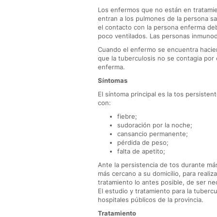
Los enfermos que no están en tratamient
entran a los pulmones de la persona sa
el contacto con la persona enferma de
poco ventilados. Las personas inmunod
Cuando el enfermo se encuentra hacien
que la tuberculosis no se contagia por 
enferma.
Síntomas
El síntoma principal es la tos persist
con:
fiebre;
sudoración por la noche;
cansancio permanente;
pérdida de peso;
falta de apetito;
Ante la persistencia de tos durante má
más cercano a su domicilio, para realiz
tratamiento lo antes posible, de ser ne
El estudio y tratamiento para la tuberc
hospitales públicos de la provincia.
Tratamiento