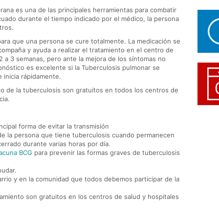
rana es una de las principales herramientas para combatir
uado durante el tiempo indicado por el médico, la persona
tros.
para que una persona se cure totalmente. La medicación se
compaña y ayuda a realizar el tratamiento en el centro de
2 a 3 semanas, pero ante la mejora de los síntomas no
nóstico es excelente si la Tuberculosis pulmonar se
e inicia rápidamente.
o de la tuberculosis son gratuitos en todos los centros de
cia.
ncipal forma de evitar la transmisión
 de la persona que tiene tuberculosis cuando permanecen
errado durante varias horas por día.
acuna BCG
para prevenir las formas graves de tuberculosis
nudar.
arrio y en la comunidad que todos debemos participar de la
tamiento son gratuitos en los centros de salud y hospitales