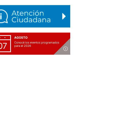
AGOSTO
Conocé los eventos programados
07
para el 2026