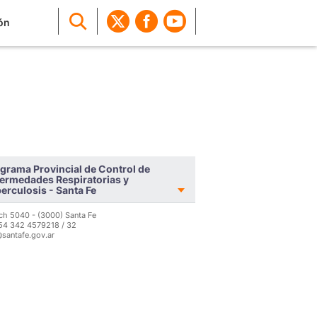
ón
grama Provincial de Control de
ermedades Respiratorias y
erculosis - Santa Fe
ch 5040 - (3000) Santa Fe
 54 342 4579218 / 32
santafe.gov.ar