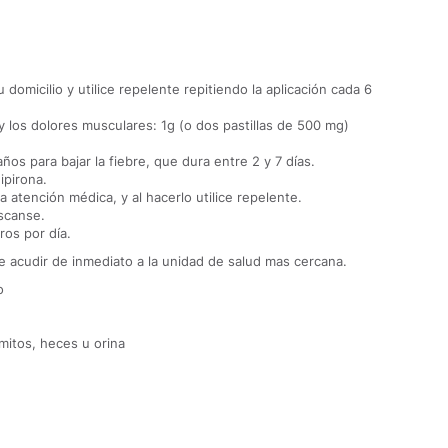
 domicilio y utilice repelente repitiendo la aplicación cada 6
y los dolores musculares: 1g (o dos pastillas de 500 mg)
ños para bajar la fiebre, que dura entre 2 y 7 días.
ipirona.
a atención médica, y al hacerlo utilice repelente.
escanse.
ros por día.
e acudir de inmediato a la unidad de salud mas cercana.
o
mitos, heces u orina