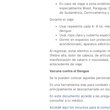
En caso de viajar a zona endémi
especialmente Brasil, Paraguay, 
de Sudamérica, Centroamérica y e
Durante el viaje:
Usar repelente cada 4- 6 hs. mi
dengue.
Usar ropa clara y cubierta especi
Dormir en espacios con protecci
acondicionado, aparatos eléctrico
Al regresar, estar atentos a cualquier 
(fiebre alta, dolor de cabeza, de articu
manifestación de catarro o mucosidad, h
antecedente de viaje.
Vacuna contra el Dengue
Se la pueden colocar aquellas personas
Es una herramienta más para combatir
principalmente el descacharrado en los
En
este documento accedé
a las pregu
consultar a tu médico.
Accedé aquí los recursos para la comu