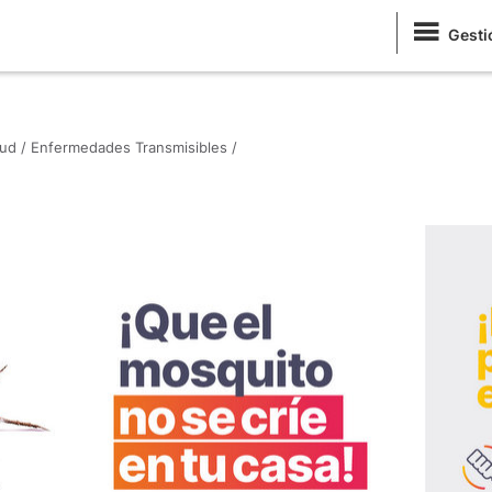
Gesti
ud /
Enfermedades Transmisibles /