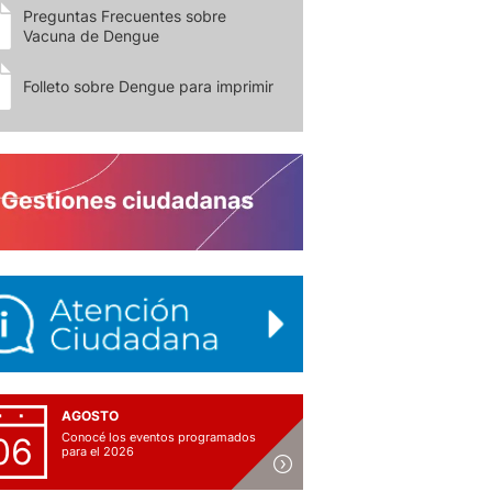
Preguntas Frecuentes sobre
Vacuna de Dengue
Folleto sobre Dengue para imprimir
AGOSTO
Conocé los eventos programados
06
para el 2026