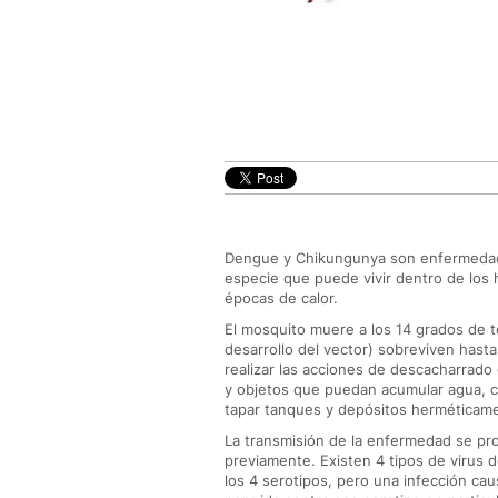
Dengue y Chikungunya son enfermedad
especie que puede vivir dentro de los 
épocas de calor.
El mosquito muere a los 14 grados de t
desarrollo del vector) sobreviven hast
realizar las acciones de descacharrado 
y objetos que puedan acumular agua, c
tapar tanques y depósitos herméticame
La transmisión de la enfermedad se pr
previamente. Existen 4 tipos de virus 
los 4 serotipos, pero una infección ca