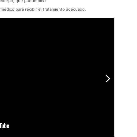
 cuerpo, que puede picar
 médico para recibir el tratamiento adecuado.