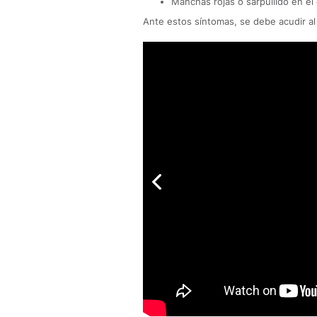
Manchas rojas o sarpullido en el
Ante estos síntomas, se debe acudir al