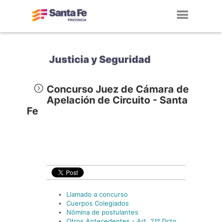
Toggl
navig
Justicia y Seguridad
Concurso Juez de Cámara de
Apelación de Circuito - Santa
Fe
Llamado a concurso
Cuerpos Colegiados
Nómina de postulantes
Otros Antecedentes - Art. 21º Dcto.