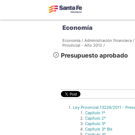
Economía
Economía /
Administración financiera /
Provincial - Año 2012 /
Presupuesto aprobado
Ley Provincial 13226/2011 - Pre
Capítulo 1º
Capítulo 2º
Capítulo 3º
Capítulo 3º Bis
Capítulo 4º