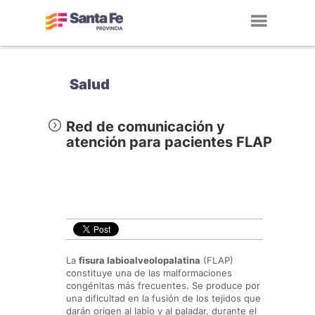
Toggl
navig
Salud
Red de comunicación y
atención para pacientes FLAP
La
fisura labioalveolopalatina
(FLAP)
constituye una de las malformaciones
congénitas más frecuentes. Se produce por
una dificultad en la fusión de los tejidos que
darán origen al labio y al paladar, durante el