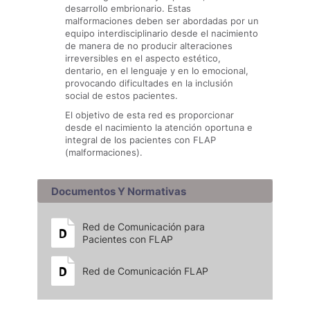
desarrollo embrionario. Estas
malformaciones deben ser abordadas por un
equipo interdisciplinario desde el nacimiento
de manera de no producir alteraciones
irreversibles en el aspecto estético,
dentario, en el lenguaje y en lo emocional,
provocando dificultades en la inclusión
social de estos pacientes.
El objetivo de esta red es proporcionar
desde el nacimiento la atención oportuna e
integral de los pacientes con FLAP
(malformaciones).
Documentos Y Normativas
Red de Comunicación para
Pacientes con FLAP
Red de Comunicación FLAP