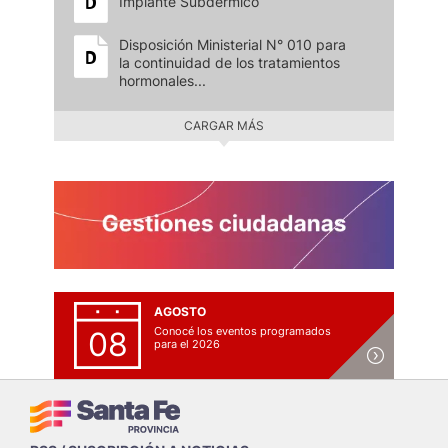
Implante Subdérmico
Disposición Ministerial N° 010 para
la continuidad de los tratamientos
hormonales...
CARGAR MÁS
AGOSTO
Conocé los eventos programados
08
para el 2026