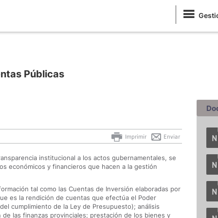
Gesti
ntas Públicas
Do
Imprimir
Enviar
ransparencia institucional a los actos gubernamentales, se
atos económicos y financieros que hacen a la gestión
nformación tal como las Cuentas de Inversión elaboradas por
que es la rendición de cuentas que efectúa el Poder
 del cumplimiento de la Ley de Presupuesto); análisis
de las finanzas provinciales; prestación de los bienes y