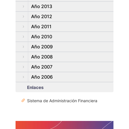
Año 2013
Año 2012
Año 2011
Año 2010
Año 2009
Año 2008
Año 2007
Año 2006
Enlaces
Sistema de Administración Financiera