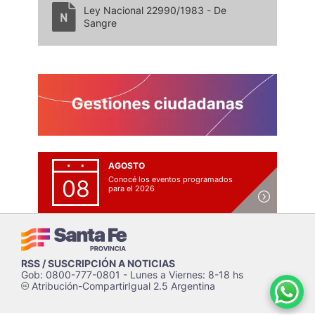
Ley Nacional 22990/1983 - De
Sangre
AGOSTO
Conocé los eventos programados
08
para el 2026
RSS / SUSCRIPCIÓN A NOTICIAS
Gob: 0800-777-0801 - Lunes a Viernes: 8-18 hs
Atribución-CompartirIgual 2.5 Argentina
c