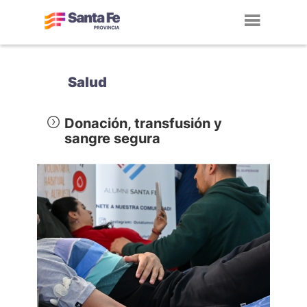
Toggl
navig
Salud
Donación, transfusión y
sangre segura