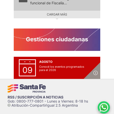
funcional de Fiscalía...
CARGAR MÁS
AGOSTO
Conocé los eventos programados
09
para el 2026
RSS / SUSCRIPCIÓN A NOTICIAS
Gob: 0800-777-0801 - Lunes a Viernes: 8-18 hs
Atribución-CompartirIgual 2.5 Argentina
c