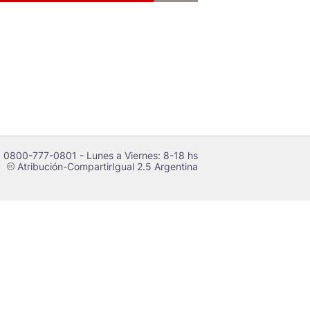
 0800-777-0801 - Lunes a Viernes: 8-18 hs
Atribución-CompartirIgual 2.5 Argentina
c