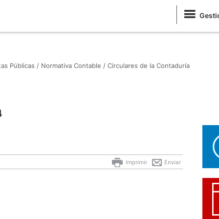
Gesti
as Públicas /
Normativa Contable /
Circulares de la Contaduría
4
Imprimir
Enviar