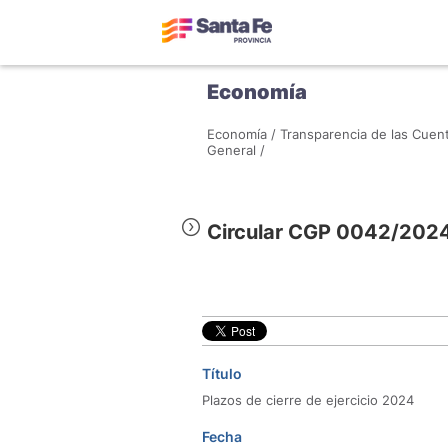
Economía
Economía /
Transparencia de las Cuent
General /
Circular CGP 0042/202
Título
Plazos de cierre de ejercicio 2024
Fecha