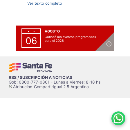
Ver texto completo
AGOSTO
Conocé los eventos programados
06
para el 2026
RSS / SUSCRIPCIÓN A NOTICIAS
Gob: 0800-777-0801 - Lunes a Viernes: 8-18 hs
Atribución-CompartirIgual 2.5 Argentina
c