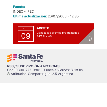
Fuente:
INDEC - IPEC
Ultima actualización:
20/07/2006 - 12:35
AGOSTO
Conocé los eventos programados
09
para el 2026
RSS / SUSCRIPCIÓN A NOTICIAS
Gob: 0800-777-0801 - Lunes a Viernes: 8-18 hs
Atribución-CompartirIgual 2.5 Argentina
c