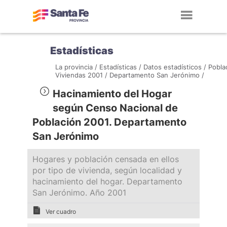
Toggl
navig
Estadísticas
La provincia /
Estadísticas /
Datos estadísticos /
Pobla
Viviendas 2001 /
Departamento San Jerónimo /
Hacinamiento del Hogar
según Censo Nacional de
Población 2001. Departamento
San Jerónimo
Hogares y población censada en ellos
por tipo de vivienda, según localidad y
hacinamiento del hogar. Departamento
San Jerónimo. Año 2001
Ver cuadro