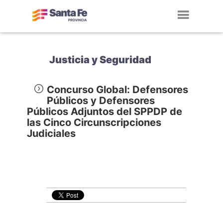
Toggl
navig
Justicia y Seguridad
Concurso Global: Defensores
Públicos y Defensores
Públicos Adjuntos del SPPDP de
las Cinco Circunscripciones
Judiciales