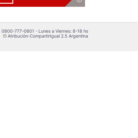
 0800-777-0801 - Lunes a Viernes: 8-18 hs
Atribución-CompartirIgual 2.5 Argentina
c