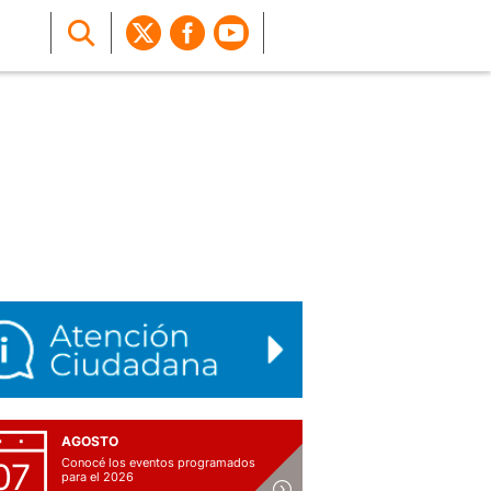
AGOSTO
Conocé los eventos programados
07
para el 2026